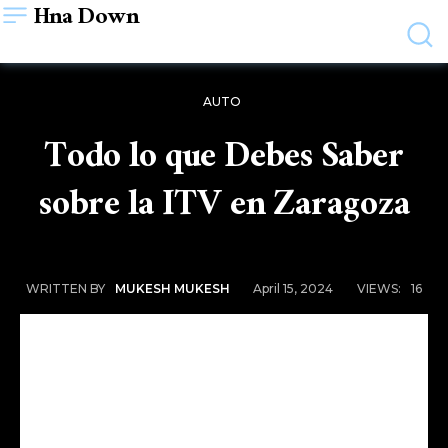
Hna Down
AUTO
Todo lo que Debes Saber
sobre la ITV en Zaragoza
April 15, 2024
VIEWS:
16
WRITTEN BY
MUKESH MUKESH