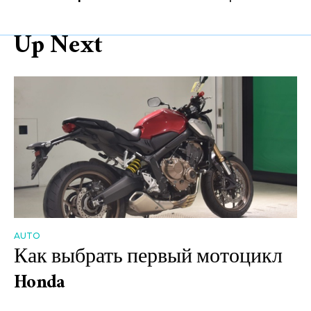
Up Next
AUTO
Как выбрать первый мотоцикл
Honda