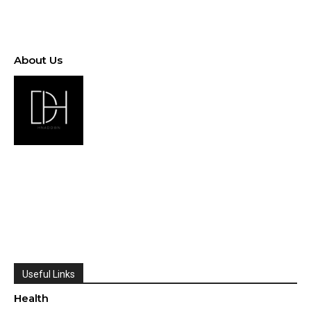
About Us
Useful Links
Health